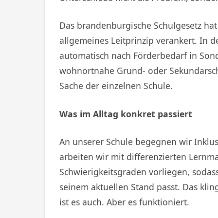
Das brandenburgische Schulgesetz hat d
allgemeines Leitprinzip verankert. In d
automatisch nach Förderbedarf in Son
wohnortnahe Grund- oder Sekundarschule
Sache der einzelnen Schule.
Was im Alltag konkret passiert
An unserer Schule begegnen wir Inklu
arbeiten wir mit differenzierten Lernm
Schwierigkeitsgraden vorliegen, sodas
seinem aktuellen Stand passt. Das klin
ist es auch. Aber es funktioniert.