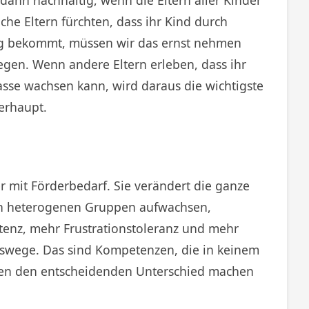
he Eltern fürchten, dass ihr Kind durch
ng bekommt, müssen wir das ernst nehmen
gen. Wenn andere Eltern erleben, dass ihr
asse wachsen kann, wird daraus die wichtigste
erhaupt.
er mit Förderbedarf. Sie verändert die ganze
 in heterogenen Gruppen aufwachsen,
enz, mehr Frustrationstoleranz und mehr
nswege. Das sind Kompetenzen, die in keinem
ben den entscheidenden Unterschied machen