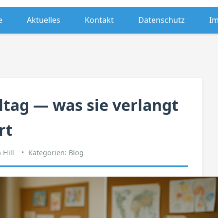
e
Aktuelles
Kontakt
Datenschutz
I
ltag — was sie verlangt
rt
 Hill
Kategorien:
Blog