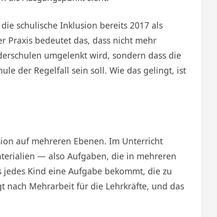
ie schulische Inklusion bereits 2017 als
er Praxis bedeutet das, dass nicht mehr
derschulen umgelenkt wird, sondern dass die
 der Regelfall sein soll. Wie das gelingt, ist
sion auf mehreren Ebenen. Im Unterricht
aterialien — also Aufgaben, die in mehreren
s jedes Kind eine Aufgabe bekommt, die zu
gt nach Mehrarbeit für die Lehrkräfte, und das