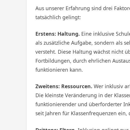
Aus unserer Erfahrung sind drei Faktor
tatsächlich gelingt:
Erstens: Haltung.
Eine inklusive Schul
als zusätzliche Aufgabe, sondern als se
versteht. Diese Haltung wächst nicht 
Fortbildungen, durch ehrlichen Austau
funktionieren kann.
Zweitens: Ressourcen.
Wer inklusiv ar
Die kleinste Veränderung in der Klass
funktionierender und überforderter In
seit Jahren für Klassenfrequenzen ein,
Drittens: Eltern.
Inklusion gelingt nur