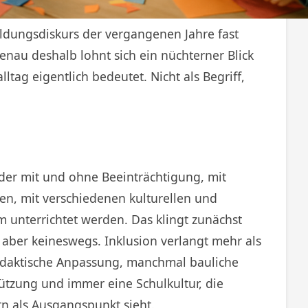
Bildungsdiskurs der vergangenen Jahre fast
nau deshalb lohnt sich ein nüchterner Blick
ltag eigentlich bedeutet. Nicht als Begriff,
nder mit und ohne Beeinträchtigung, mit
en, mit verschiedenen kulturellen und
unterrichtet werden. Das klingt zunächst
ag aber keineswegs. Inklusion verlangt mehr als
didaktische Anpassung, manchmal bauliche
ützung und immer eine Schulkultur, die
rn als Ausgangspunkt sieht.