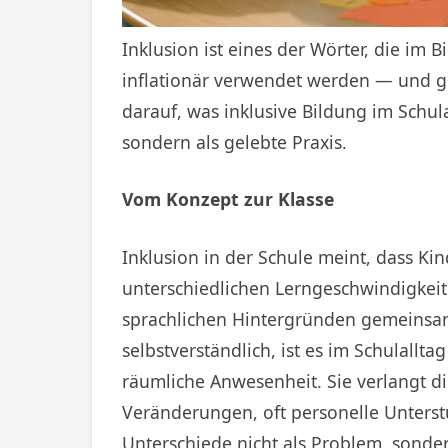
Inklusion ist eines der Wörter, die im 
inflationär verwendet werden — und ge
darauf, was inklusive Bildung im Schulal
sondern als gelebte Praxis.
Vom Konzept zur Klasse
Inklusion in der Schule meint, dass Ki
unterschiedlichen Lerngeschwindigkeit
sprachlichen Hintergründen gemeinsam 
selbstverständlich, ist es im Schulallt
räumliche Anwesenheit. Sie verlangt 
Veränderungen, oft personelle Unterst
Unterschiede nicht als Problem, sonde