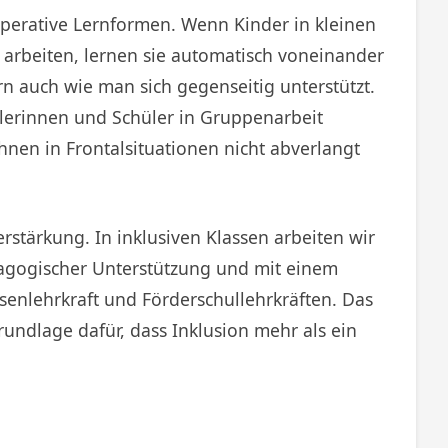
operative Lernformen. Wenn Kinder in kleinen
rbeiten, lernen sie automatisch voneinander
n auch wie man sich gegenseitig unterstützt.
lerinnen und Schüler in Gruppenarbeit
nen in Frontalsituationen nicht abverlangt
Verstärkung. In inklusiven Klassen arbeiten wir
agogischer Unterstützung und mit einem
enlehrkraft und Förderschullehrkräften. Das
Grundlage dafür, dass Inklusion mehr als ein