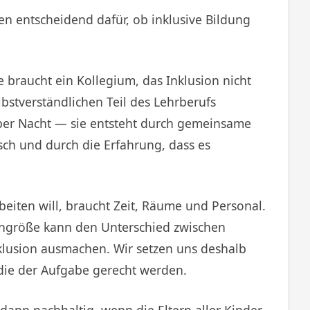
en entscheidend dafür, ob inklusive Bildung
e braucht ein Kollegium, das Inklusion nicht
lbstverständlichen Teil des Lehrberufs
über Nacht — sie entsteht durch gemeinsame
sch und durch die Erfahrung, dass es
beiten will, braucht Zeit, Räume und Personal.
engröße kann den Unterschied zwischen
klusion ausmachen. Wir setzen uns deshalb
 die der Aufgabe gerecht werden.
 dann nachhaltig, wenn die Eltern aller Kinder