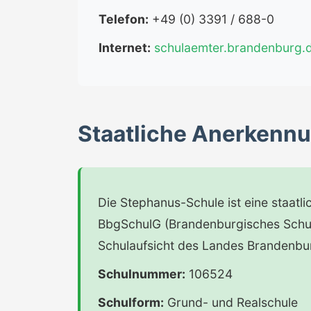
Telefon:
+49 (0) 3391 / 688-0
Internet:
schulaemter.brandenburg.
Staatliche Anerkenn
Die Stephanus-Schule ist eine staatl
BbgSchulG (Brandenburgisches Schulg
Schulaufsicht des Landes Brandenbu
Schulnummer:
106524
Schulform:
Grund- und Realschule