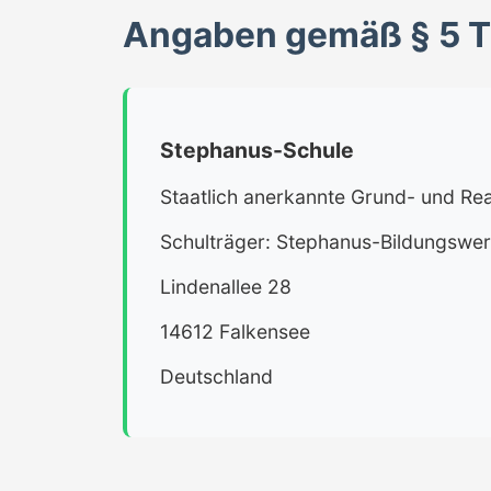
Angaben gemäß § 5 
Stephanus-Schule
Staatlich anerkannte Grund- und Rea
Schulträger: Stephanus-Bildungsw
Lindenallee 28
14612 Falkensee
Deutschland