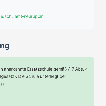
de/schulamt-neuruppin
ung
ich anerkannte Ersatzschule gemäß § 7 Abs. 4
esetz). Die Schule unterliegt der
rg.