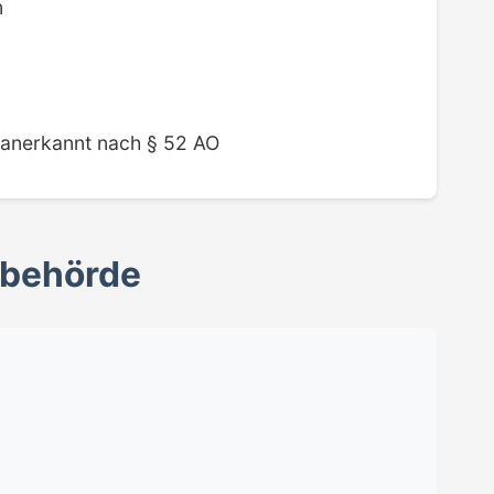
m
 anerkannt nach § 52 AO
sbehörde