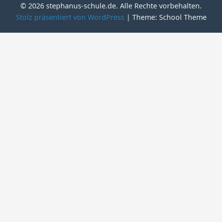
© 2026 stephanus-schule.de. Alle Rechte vorbehalten.
Stolz präsentiert von WordPress
|
Theme: School Theme